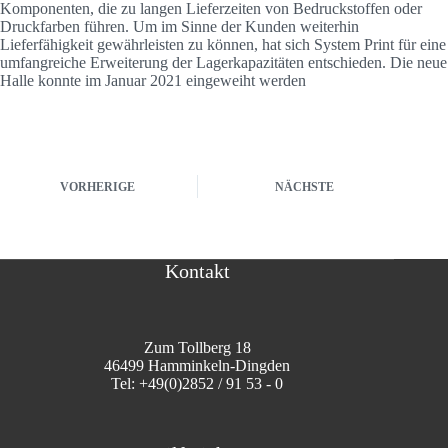
Komponenten, die zu langen Lieferzeiten von Bedruckstoffen oder
Druckfarben führen. Um im Sinne der Kunden weiterhin
Lieferfähigkeit gewährleisten zu können, hat sich System Print für eine
umfangreiche Erweiterung der Lagerkapazitäten entschieden. Die neue
Halle konnte im Januar 2021 eingeweiht werden
VORHERIGE
NÄCHSTE
Kontakt
Zum Tollberg 18
46499 Hamminkeln-Dingden
Tel:
+49(0)2852 / 91 53 - 0